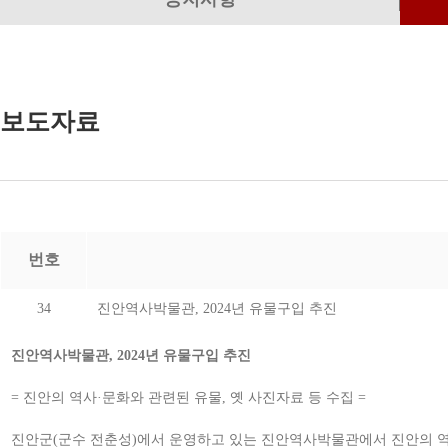
보도자료
번호
34
진안역사박물관, 2024년 유물구입 추진
진안역사박물관, 2024년 유물구입 추진
= 진안의 역사·문화와 관련된 유물, 옛 사진자료 등 수집 =
진안군(군수 전춘성)에서 운영하고 있는 진안역사박물관에서 진안의 역