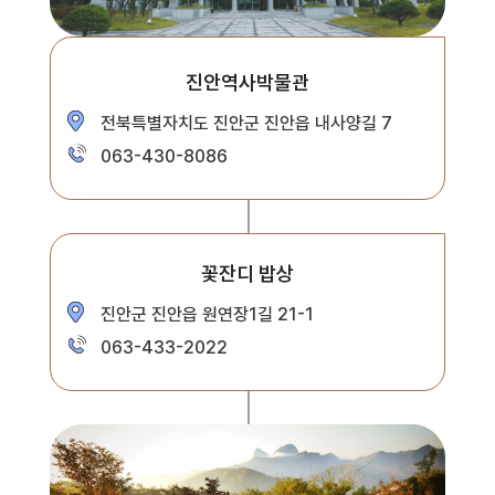
진안역사박물관
전북특별자치도 진안군 진안읍 내사양길 7
063-430-8086
꽃잔디 밥상
진안군 진안읍 원연장1길 21-1
063-433-2022