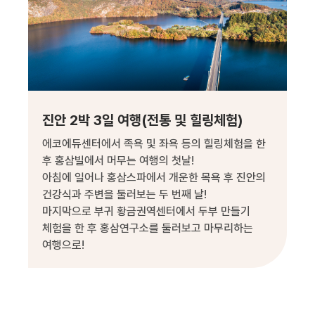
진안 2박 3일 여행(전통 및 힐링체험)
에코에듀센터에서 족욕 및 좌욕 등의 힐링체험을 한
후 홍삼빌에서 머무는 여행의 첫날!
아침에 일어나 홍삼스파에서 개운한 목욕 후 진안의
건강식과 주변을 둘러보는 두 번째 날!
마지막으로 부귀 황금권역센터에서 두부 만들기
체험을 한 후 홍삼연구소를 둘러보고 마무리하는
여행으로!