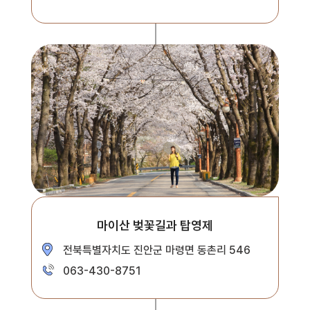
마이산 벚꽃길과 탑영제
전북특별자치도 진안군 마령면 동촌리 546
063-430-8751