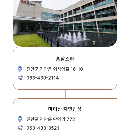
홍삼스파
진안군 진안읍 외사양길 16-10
063-430-2114
마이산 자연밥상
진안군 진안읍 단양리 772
063-433-3521