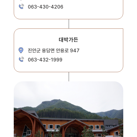
063-430-4206
대박가든
진안군 용담면 안용로 947
063-432-1999