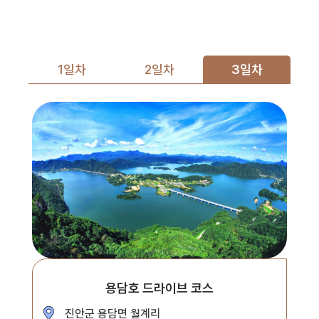
1일차
2일차
3일차
용담호 드라이브 코스
진안군 용담면 월계리