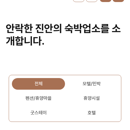
안락한 진안의 숙박업소를 소
개합니다.
전체
모텔/민박
펜션/휴양마을
휴양시설
굿스테이
호텔