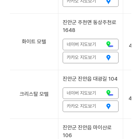
카카오 지도보기
진안군 주천면 동상주천로
1648
화이트 모텔
네이버 지도보기
432
카카오 지도보기
진안군 진안읍 대광길 104
네이버 지도보기
크리스탈 모텔
433
카카오 지도보기
진안군 진안읍 마이산로
106