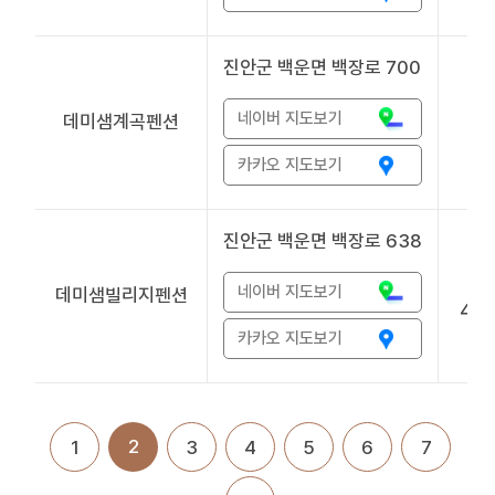
진안군 백운면 백장로 700
네이버 지도보기
데미샘계곡펜션
2
2
카카오 지도보기
진안군 백운면 백장로 638
네이버 지도보기
데미샘빌리지펜션
433
카카오 지도보기
2
1
3
4
5
6
7