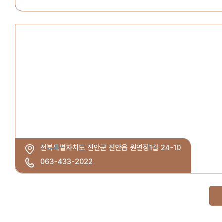
전북특별자치도 진안군 진안읍 원연장1길 24-10
063-433-2022