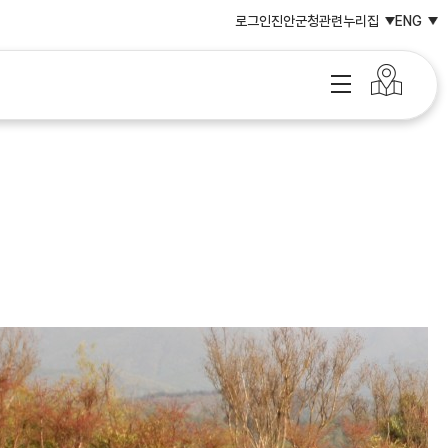
로그인
진안군청
관련누리집
ENG