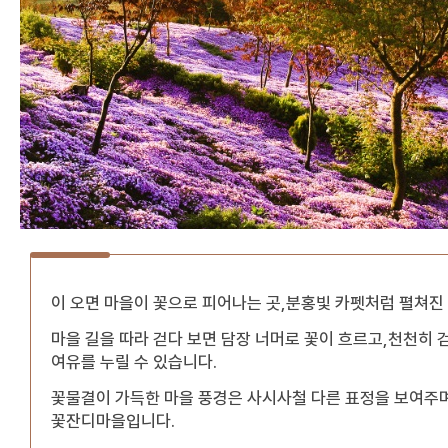
이 오면 마을이 꽃으로 피어나는 곳,분홍빛 카펫처럼 펼쳐진
마을 길을 따라 걷다 보면 담장 너머로 꽃이 흐르고,천천히
여유를 누릴 수 있습니다.
꽃물결이 가득한 마을 풍경은 사시사철 다른 표정을 보여주며
꽃잔디마을입니다.