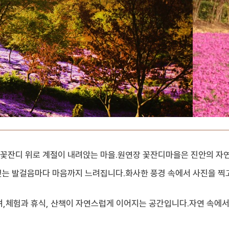
 꽃잔디 위로 계절이 내려앉는 마을.원연장 꽃잔디마을은 진안의 자
 걷는 발걸음마다 마음까지 느려집니다.화사한 풍경 속에서 사진을 
,체험과 휴식, 산책이 자연스럽게 이어지는 공간입니다.자연 속에서 