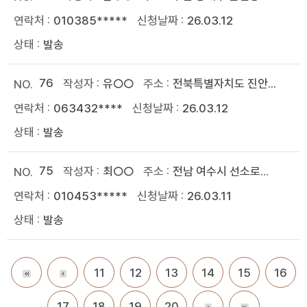
010385*****
26.03.12
발송
76
유○○
전북특별자치도 진안...
063432****
26.03.12
발송
75
최○○
전남 여수시 선소로...
010453*****
26.03.11
발송
11
12
13
14
15
16
17
18
19
20