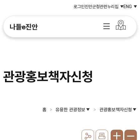
로그인
진안군청
관련누리집
ENG
나들e진안
관광홍보책자신청
홈
유용한 관광정보
관광홍보책자신청