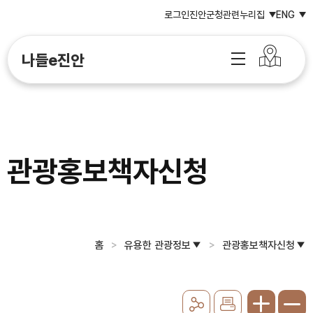
로그인
진안군청
관련누리집
ENG
나들e진안
관광홍보책자신청
홈
유용한 관광정보
관광홍보책자신청