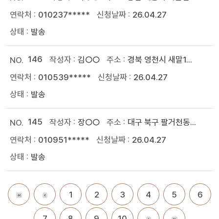
010237*****
26.04.27
발송
146
김○○
경북 영천시 새말1...
010539*****
26.04.27
발송
145
장○○
대구 북구 팔거천동...
010951*****
26.04.27
발송
1
2
3
4
5
6
7
8
9
10